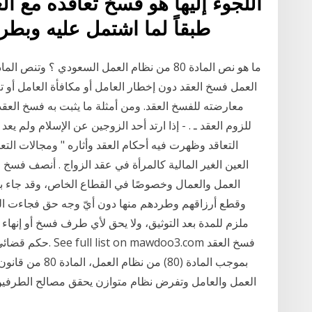
اللجوء إليها هو فسخ تعاقده مع الغ
طبقاً لما اشتمل عليه وبطريقة تتفق مع ما يوجبه حسن
العمل فسخ العقد دون إخطار العامل أو مكافأة العامل أو ت
معارضته للفسخ العقد. ومن أمثلة ما يثبت به فسخ العقد
للزوم العقد ـ . - إذا ارتد أحد الزوجين عن الإسلام ولم يعد
التعاقد وظهرت فيه أحكام العقد وأثاره " ومجالات التعاقد
العمل والعمال وخصوصًا في القطاع الخاص، وقد جاء ب
حكم قضائي نتيجة و
بموجب المادة (80
العمل والعامل وتفرض نظام متوازن يحقق مصالح الطرفين 