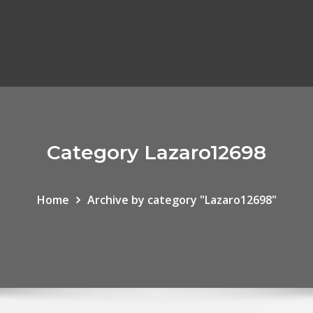
Category Lazaro12698
Home
Archive by category "Lazaro12698"