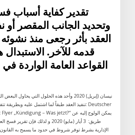
تقدير كفاية أسباب فسخ
وتحديد الجانب المقصر أو نف
العقد بأثر رجعى منذ نشوئه 
قدمه للآخر. الاستبدال
القواعد العامة الواردة في 
تنفيذ العقد طبقاً لما اشتمل عليه وبطريقة تتفق مع
طريق: 3 أيار (مايو) 2020 و لذلك فإ