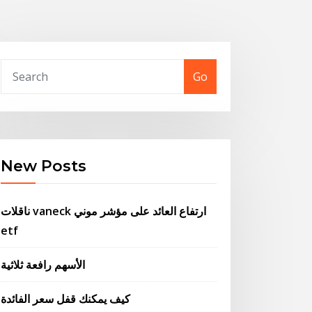
Go
New Posts
ناقلات vaneck ارتفاع العائد على مؤشر موني
etf
الأسهم رافعة ثلاثية
كيف يمكنك قفل سعر الفائدة