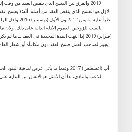
2019 والفرق بين الفسخ الذي ينقض العقد من وقت إ
الأوّل هو الفسخ الذي ينقض العقد من أصله، أنّه: ( يفسخ عقد 
طرأ عليه ما يمن 12
(فبراير) 2019 إذا انتهت المدة المحددة في العقد ــ 
يجوز لصاحب العمل فسخ العقد دون مكافأة أو إشعار العامل
للاعب والنادي، بدا أن الأمثل هو الاتفاق من البداية ع