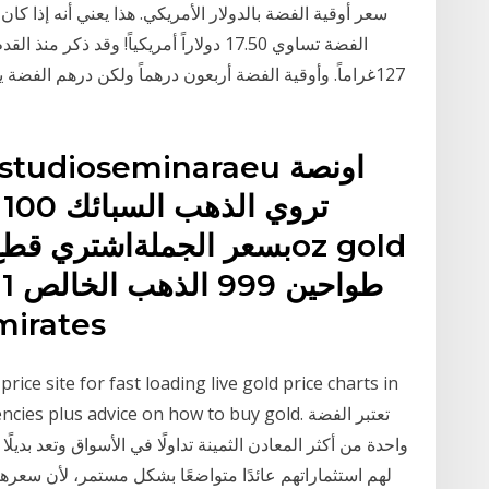
الفضة تساوي 17.50 دولاراً أمريكياً! وقد 
من تصميم ,
ce site for fast loading live gold price charts in
r currencies plus advice on how to buy gold
واحدة من أكثر المعادن الثمينة تداولًا في الأسواق وتعد بديلً
لهم استثماراتهم عائدًا متواضعًا بشكل مستمر، لأن سعرها