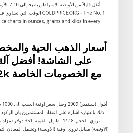
price charts in ounces, grams and kilos in every
أسعار الذهب الحية والمخ
على الشاشة! أفضل آل
(الاونصة) مقابل تروي اوقية (الاونصة) وتشمل المعادن ال