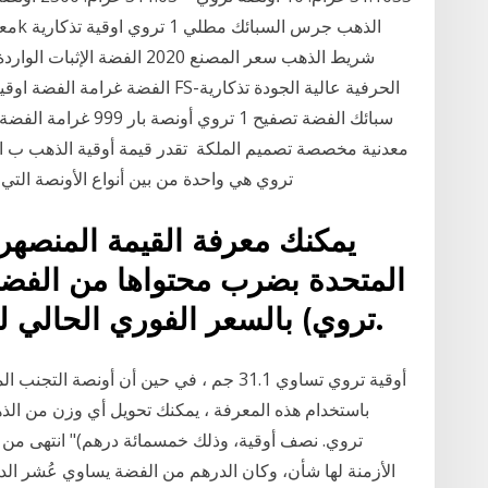
شريط الذهب سعر المصنع 2020 
تروي هي واحدة من بين أنواع الأونصة التي تستخدم في تقدير الكتل الخاصة بالمعادن الثمينة
يمكنك معرفة القيمة المنصهرة
تروي) بالسعر الفوري الحالي للفضة.($26.50 لكل أونصة).
باستخدام هذه المعرفة ، يمكنك تحويل أي وزن من الذه
الأزمنة لها شأن، وكان الدرهم من الفضة يساوي عُشر الد