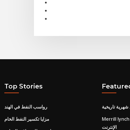
Top Stories
Feature
شهرية تاريخية
رواسب النفط في الهند
Merrill lync فوائد تسجيل الدخول عبر
مزايا تكسير النفط الخام
الإنترنت