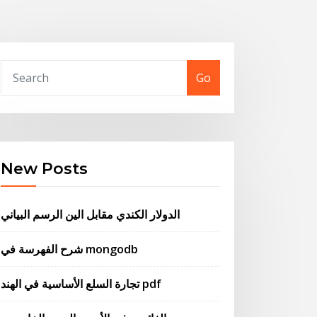
Go
New Posts
الدولار الكندي مقابل الين الرسم البياني
شرح الفهرسة في mongodb
تجارة السلع الأساسية في الهند pdf