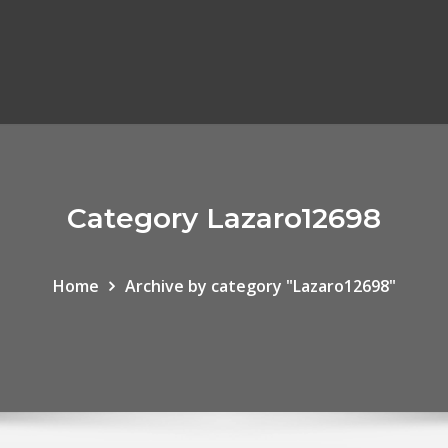
Category Lazaro12698
Home
Archive by category "Lazaro12698"